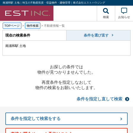
南浦和駅 土地｜埼玉の不動産投資・収益物件・建物管理｜株式会社エストハウジング
検索
お知らせ
TOPページ
>
物件検索
>
不動産情報一覧
現在の検索条件
条件を選び直す
南浦和駅 土地
お探しの条件では
物件が見つかりませんでした。
再度条件を指定しなおして
物件の検索をお願いいたします。
条件を指定し直して検索
条件を指定して検索をする