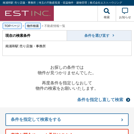
南浦和駅 売り店舗・事務所｜埼玉の不動産投資・収益物件・建物管理｜株式会社エストハウジング
検索
お知らせ
TOPページ
>
物件検索
>
不動産情報一覧
現在の検索条件
条件を選び直す
南浦和駅 売り店舗・事務所
お探しの条件では
物件が見つかりませんでした。
再度条件を指定しなおして
物件の検索をお願いいたします。
条件を指定し直して検索
条件を指定して検索をする