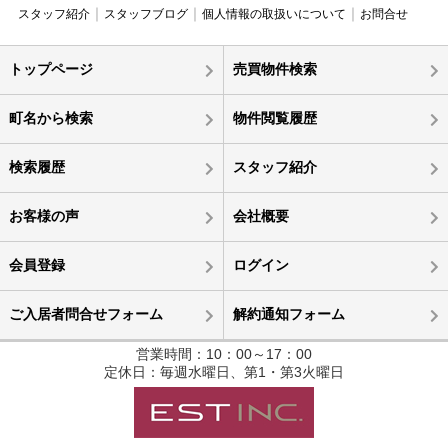
スタッフ紹介
スタッフブログ
個人情報の取扱いについて
お問合せ
トップページ
売買物件検索
町名から検索
物件閲覧履歴
検索履歴
スタッフ紹介
お客様の声
会社概要
会員登録
ログイン
ご入居者問合せフォーム
解約通知フォーム
営業時間：10：00～17：00
定休日：毎週水曜日、第1・第3火曜日