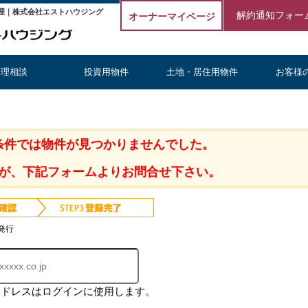
理｜株式会社エストハウジング
解約通知フォー
オーナーマイページ
管理相談
投資用物件
土地・居住用物件
お客様
条件では物件が見つかりませんでした。
が、下記フォームよりお問合せ下さい。
発行
アドレスはログインに使用します。