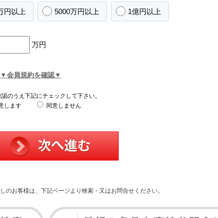
0万円以上
5000万円以上
1億円以上
万円
▼会員規約を確認▼
確認のうえ下記にチェックして下さい。
意します
同意しません
しのお客様は、下記ページより検索・又はお問合せください。