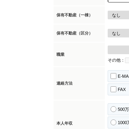
保有不動産（一棟）
保有不動産（区分）
職業
その他：
E-MA
連絡方法
FAX
500
100
本人年収