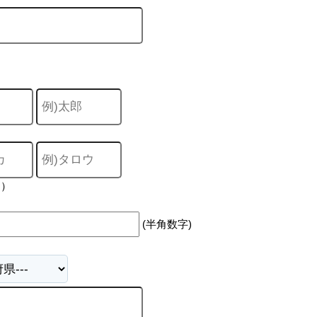
力）
(半角数字)