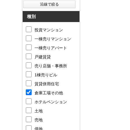
種別
投資マンション
一棟売りマンション
一棟売りアパート
戸建賃貸
売り店舗・事務所
1棟売りビル
賃貸併用住宅
倉庫工場その他
ホテルペンション
土地
売地
借地