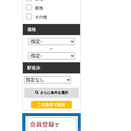
底地
その他
価格
～
駅徒歩
さらに条件を選択