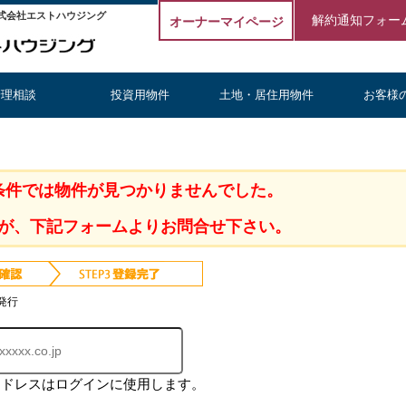
式会社エストハウジング
解約通知フォー
オーナーマイページ
管理相談
投資用物件
土地・居住用物件
お客様
条件では物件が見つかりませんでした。
が、下記フォームよりお問合せ下さい。
発行
アドレスはログインに使用します。