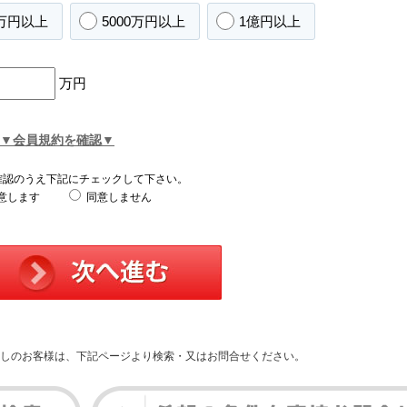
0万円以上
5000万円以上
1億円以上
万円
▼会員規約を確認▼
確認のうえ下記にチェックして下さい。
意します
同意しません
しのお客様は、下記ページより検索・又はお問合せください。