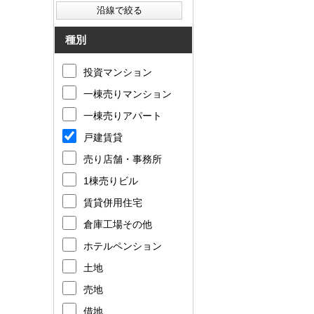
種別
投資マンション
一棟売りマンション
一棟売りアパート
戸建賃貸
売り店舗・事務所
1棟売りビル
賃貸併用住宅
倉庫工場その他
ホテルペンション
土地
売地
借地