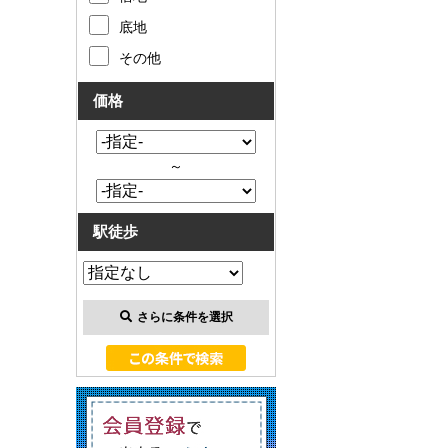
底地
その他
価格
～
駅徒歩
さらに条件を選択