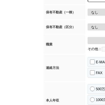
保有不動産（一棟）
保有不動産（区分）
職業
その他：
E-MA
連絡方法
FAX
500
100
本人年収