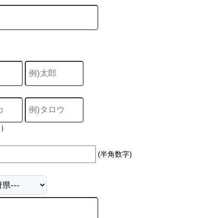
力）
(半角数字)