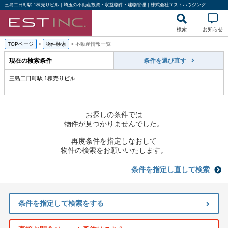
三島二日町駅 1棟売りビル｜埼玉の不動産投資・収益物件・建物管理｜株式会社エストハウジング
検索
お知らせ
TOPページ
>
物件検索
>
不動産情報一覧
現在の検索条件
条件を選び直す
三島二日町駅 1棟売りビル
お探しの条件では
物件が見つかりませんでした。
再度条件を指定しなおして
物件の検索をお願いいたします。
条件を指定し直して検索
条件を指定して検索をする