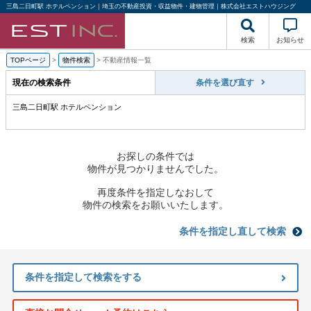
三島二日町駅 ホテルペンション｜埼玉の不動産投資・収益物件・建物管理｜株式会社エストハウジング
検索
お知らせ
TOPページ
>
物件検索
>
不動産情報一覧
現在の検索条件
条件を選び直す
三島二日町駅 ホテルペンション
お探しの条件では
物件が見つかりませんでした。
再度条件を指定しなおして
物件の検索をお願いいたします。
条件を指定し直して検索
条件を指定して検索をする