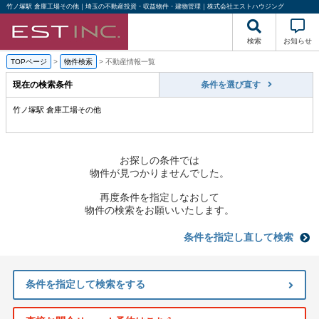
竹ノ塚駅 倉庫工場その他｜埼玉の不動産投資・収益物件・建物管理｜株式会社エストハウジング
検索
お知らせ
TOPページ
>
物件検索
>
不動産情報一覧
現在の検索条件
条件を選び直す
竹ノ塚駅 倉庫工場その他
お探しの条件では
物件が見つかりませんでした。
再度条件を指定しなおして
物件の検索をお願いいたします。
条件を指定し直して検索
条件を指定して検索をする