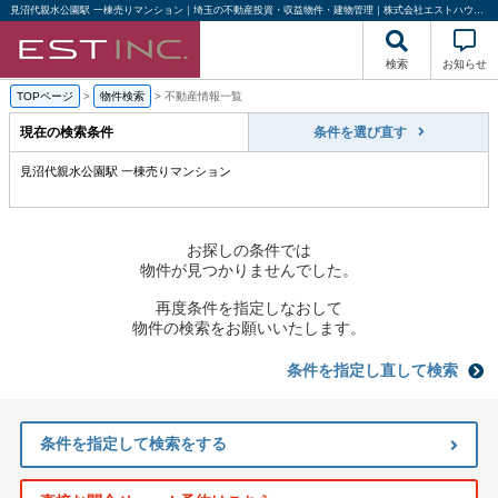
見沼代親水公園駅 一棟売りマンション｜埼玉の不動産投資・収益物件・建物管理｜株式会社エストハウジング
検索
お知らせ
TOPページ
>
物件検索
>
不動産情報一覧
現在の検索条件
条件を選び直す
見沼代親水公園駅 一棟売りマンション
お探しの条件では
物件が見つかりませんでした。
再度条件を指定しなおして
物件の検索をお願いいたします。
条件を指定し直して検索
条件を指定して検索をする