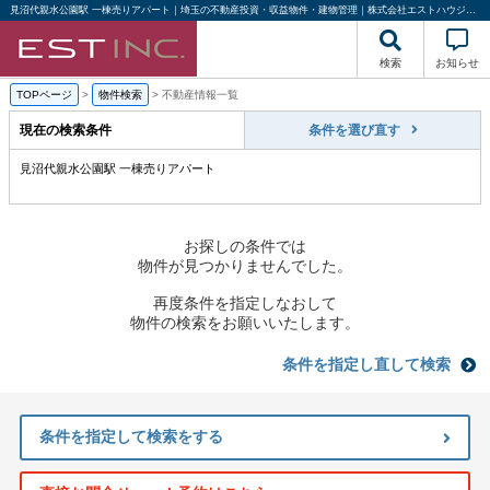
見沼代親水公園駅 一棟売りアパート｜埼玉の不動産投資・収益物件・建物管理｜株式会社エストハウジング
検索
お知らせ
TOPページ
>
物件検索
>
不動産情報一覧
現在の検索条件
条件を選び直す
見沼代親水公園駅 一棟売りアパート
お探しの条件では
物件が見つかりませんでした。
再度条件を指定しなおして
物件の検索をお願いいたします。
条件を指定し直して検索
条件を指定して検索をする