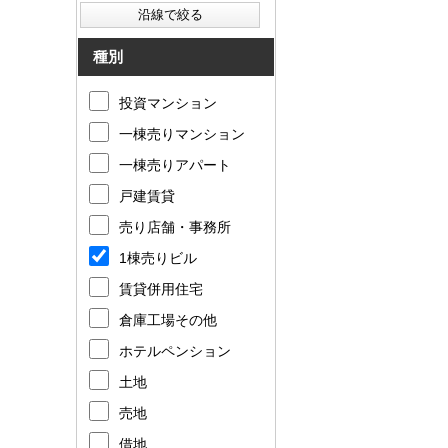
種別
投資マンション
一棟売りマンション
一棟売りアパート
戸建賃貸
売り店舗・事務所
1棟売りビル
賃貸併用住宅
倉庫工場その他
ホテルペンション
土地
売地
借地