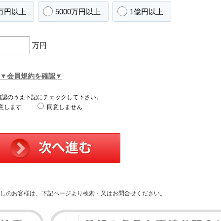
0万円以上
5000万円以上
1億円以上
万円
▼会員規約を確認▼
確認のうえ下記にチェックして下さい。
意します
同意しません
しのお客様は、下記ページより検索・又はお問合せください。