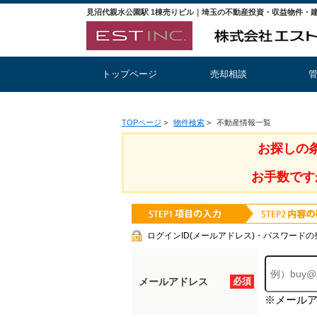
トップページ
売却相談
TOPページ
>
物件検索
>
不動産情報一覧
お探しの
お手数です
ログインID(メールアドレス)・パスワードの
メールアドレス
必須
※メール