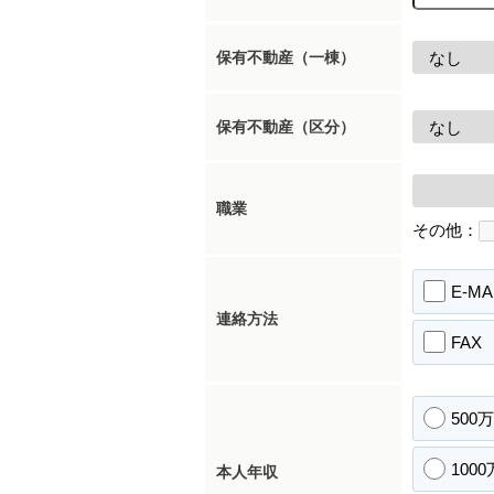
保有不動産（一棟）
保有不動産（区分）
職業
その他：
E-MA
連絡方法
FAX
500
100
本人年収