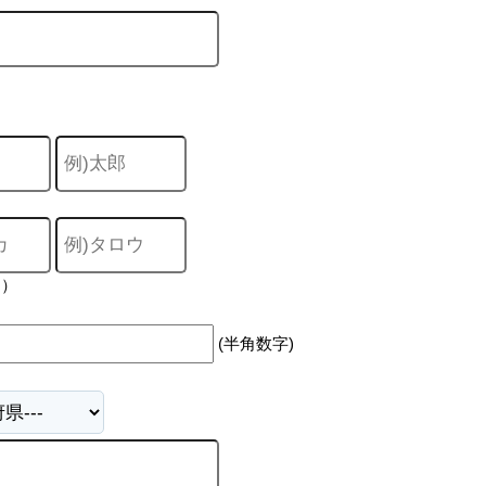
力）
(半角数字)