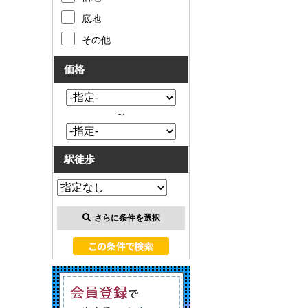
底地
その他
価格
～
駅徒歩
さらに条件を選択