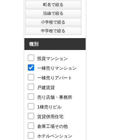
種別
投資マンション
一棟売りマンション
一棟売りアパート
戸建賃貸
売り店舗・事務所
1棟売りビル
賃貸併用住宅
倉庫工場その他
ホテルペンション