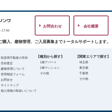
お問合わせ
会社概要
7:00
ご購入、建物管理、ご入居募集までトータルサポートします。
【種別から探す】
【関東エリアで探す】
投資用不動産の売却
1棟アパート
埼玉県
売却査定
1棟マンション
東京都
建物管理について
その他
千葉県
管理相談フォーム
その他
お問合せ
サイトマップ
個人情報の取扱いについて