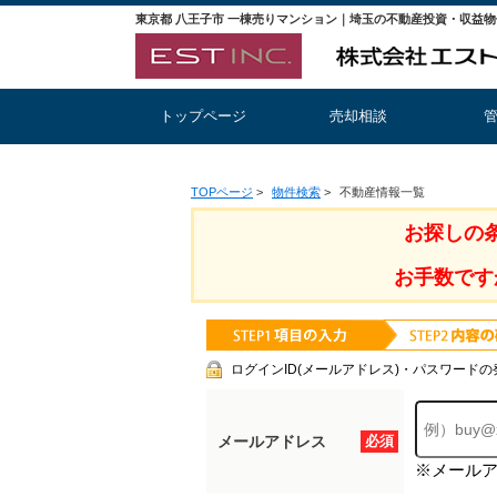
トップページ
売却相談
TOPページ
>
物件検索
>
不動産情報一覧
お探しの
お手数です
ログインID(メールアドレス)・パスワードの
メールアドレス
必須
※メール