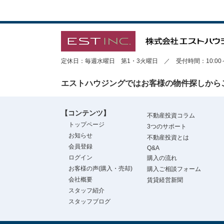
定休日：毎週水曜日 第1・3火曜日 ／ 受付時間：10:00～1
エストハウジングではお客様の物件探しから
【コンテンツ】
不動産投資コラム
トップページ
3つのサポート
お知らせ
不動産投資とは
会員登録
Q&A
ログイン
購入の流れ
お客様の声(購入・売却)
購入ご相談フォーム
会社概要
賃貸経営新聞
スタッフ紹介
スタッフブログ