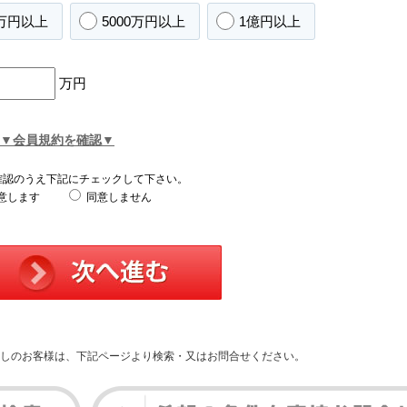
0万円以上
5000万円以上
1億円以上
万円
▼会員規約を確認▼
確認のうえ下記にチェックして下さい。
意します
同意しません
しのお客様は、下記ページより検索・又はお問合せください。