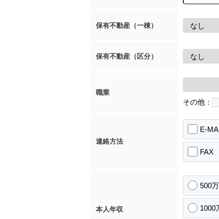
保有不動産（一棟）
保有不動産（区分）
職業
その他：
E-MA
連絡方法
FAX
500
100
本人年収