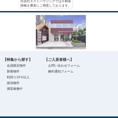
式会社エストハウジングでは不動産
情報を豊富にご用意しております。
【特集から探す】
【ご入居者様へ】
会員限定物件
お問い合わせフォーム
新着物件
解約通知フォーム
利回り10％以上
築浅物件
満室稼働中