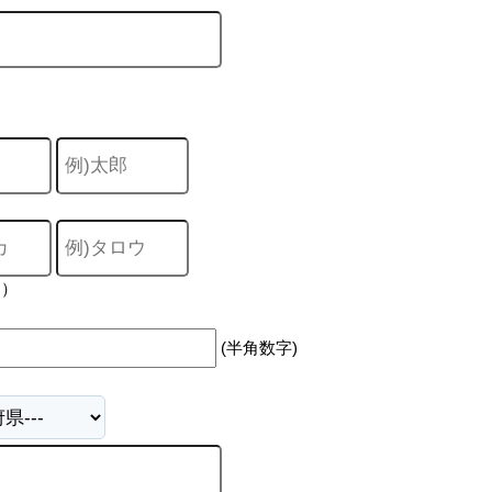
力）
(半角数字)