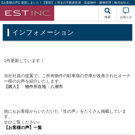
【お客様の声】更新しました！【更新】 | 埼玉の不動産投資・収益物件・建物管理｜株式会社エストハウジング
検索
お知らせ
インフォメーション
1件更新しています！
当社社員の提案で、ご所有物件の駐車場の空車が改善されたオーナ
ー様のお声を紹介いたします。
【購入】 物件所在地：八潮市
他にもお客様からいただいた『生の声』をたくさん掲載していま
す。
せひご覧ください♪
【お客様の声】一覧