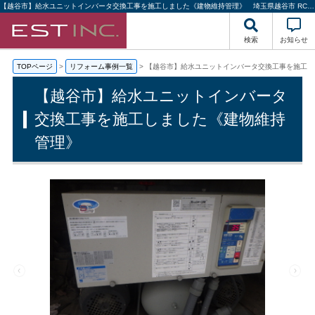
【越谷市】給水ユニットインバータ交換工事を施工しました《建物維持管理》 埼玉県越谷市 RC造 マンションリフォーム事例 | 埼玉の不動産投資・収益物件・建物管理｜株式会社エストハウジング
検索
お知らせ
TOPページ
リフォーム事例一覧
【越谷市】給水ユニットインバータ交換工事を施工し
【越谷市】給水ユニットインバータ
交換工事を施工しました《建物維持
管理》