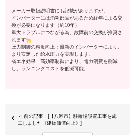
メーカー取扱説明書にも記載がありますが、
インバーター
には消耗部品があるため経年による
交
換
が必要になります（約10年）
重大トラブルにつながる為、故障前の交換が推奨さ
れます
圧力制御の精度向上：最新のインバーターにより、
より安定した給水圧力を実現します。
省エネ効果：高効率制御により、電力消費を削減
し、ランニングコストを低減可能。
＜ 前の記事 [【八潮市】駐輪場設置工事を施
工しました《建物価値向上》]