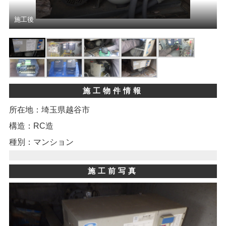
施工後
施工物件情報
所在地：埼玉県越谷市
構造：RC造
種別：マンション
施工前写真