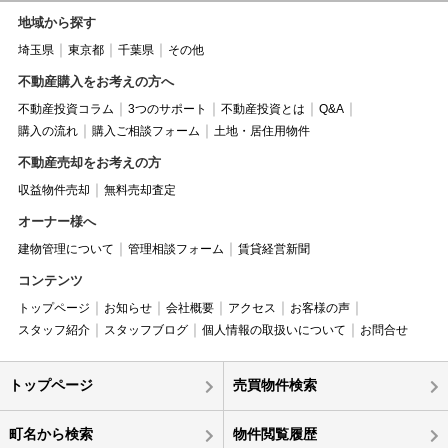
地域から探す
埼玉県
東京都
千葉県
その他
不動産購入をお考えの方へ
不動産投資コラム
3つのサポート
不動産投資とは
Q&A
購入の流れ
購入ご相談フォーム
土地・居住用物件
不動産売却をお考えの方
収益物件売却
無料売却査定
オーナー様へ
建物管理について
管理相談フォーム
賃貸経営新聞
コンテンツ
トップページ
お知らせ
会社概要
アクセス
お客様の声
スタッフ紹介
スタッフブログ
個人情報の取扱いについて
お問合せ
トップページ
売買物件検索
町名から検索
物件閲覧履歴