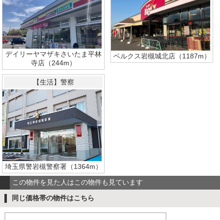
デイリーヤマザキさいたま平林
ベルクス岩槻城北店（1187m）
寺店（244m）
【生活】警察
埼玉県警岩槻警察署（1364m）
この物件を見た人はこの物件も見ています
同じ価格帯の物件はこちら