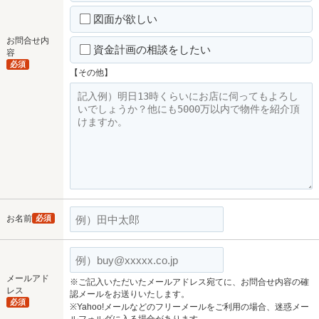
図面が欲しい
お問合せ内
資金計画の相談をしたい
容
必須
【その他】
お名前
必須
メールアド
※ご記入いただいたメールアドレス宛てに、お問合せ内容の確
レス
認メールをお送りいたします。
必須
※Yahoo!メールなどのフリーメールをご利用の場合、迷惑メー