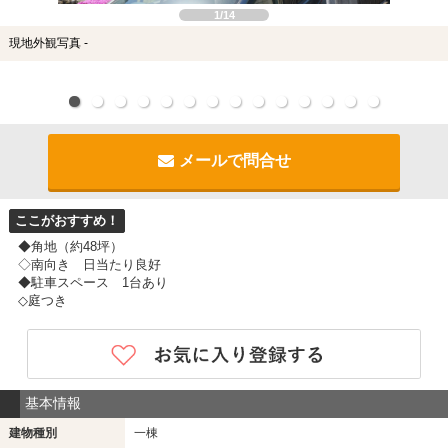
1/14
現地外観写真 -
メールで問合せ
ここがおすすめ！
◆角地（約48坪）
◇南向き 日当たり良好
◆駐車スペース 1台あり
◇庭つき
基本情報
建物種別
一棟