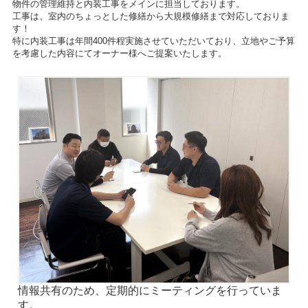
物件の管理維持と内装工事をメインに担当しております。
工事は、室内のちょっとした修繕から大規模修繕まで対応しておりま
す！
特に内装工事は年間400件程実施させていただいており、立地やご予算
を考慮した内容にてオーナー様へご提案いたします。
情報共有のため、定期的にミーティングを行っていま
す。