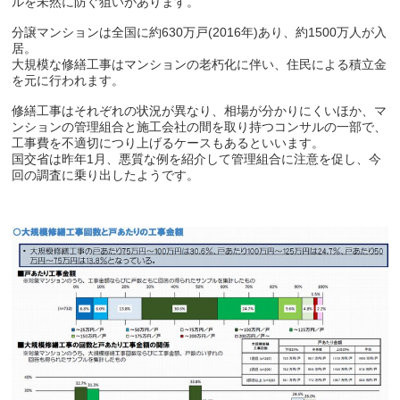
ルを未然に防ぐ狙いがあります。
分譲マンションは全国に約630万戸(2016年)あり、約1500万人が入
居。
大規模な修繕工事はマンションの老朽化に伴い、住民による積立金
を元に行われます。
修繕工事はそれぞれの状況が異なり、相場が分かりにくいほか、マ
ンションの管理組合と施工会社の間を取り持つコンサルの一部で、
工事費を不適切につり上げるケースもあるといいます。
国交省は昨年1月、悪質な例を紹介して管理組合に注意を促し、今
回の調査に乗り出したようです。