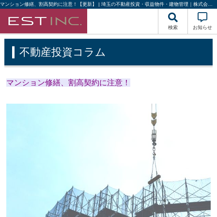
マンション修繕、割高契約に注意！【更新】 | 埼玉の不動産投資・収益物件・建物管理｜株式会社エストハウジング
検索
お知らせ
不動産投資コラム
マンション修繕、割高契約に注意！