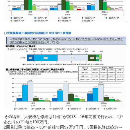
その結果、大規模な修繕は1回目が築13～16年前後で行われ、1戸
あたりの平均は100万円。
2回目以降は築26～33年前後で同97万9千円、3回目以降は築37～