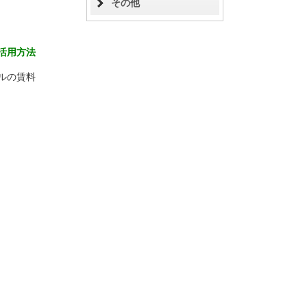
その他
活用方法
ルの賃料