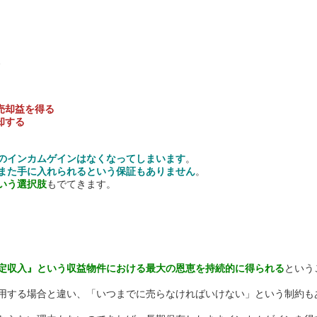
、
売却益を得る
却する
のインカムゲインはなくなってしまいます
。
また手に入れられるという保証もありません
。
いう選択肢
もでてきます。
定収入』という収益物件における最大の恩恵を持続的に得られる
という
用する場合と違い、「いつまでに売らなければいけない」という制約も