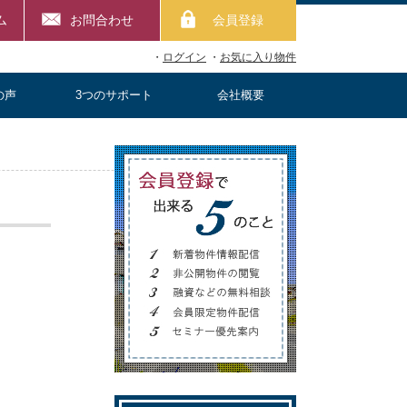
ム
お問合わせ
会員登録
・
ログイン
・
お気に入り物件
の声
3つのサポート
会社概要