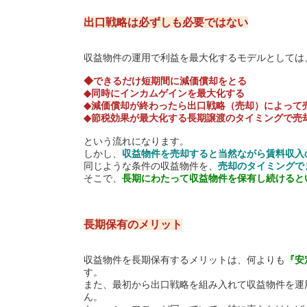
出口戦略は必ずしも必要ではない
収益物件の運用で利益を最大化するモデルとしては
◆できるだけ短期間に減価償却をとる
◆同時にインカムゲインを最大化する
◆減価償却が終わったら出口戦略（売却）によって
◆節税効果が最大化する長期譲渡のタイミングで売
という流れになります。
しかし、
収益物件を売却すると当然ながら賃料収入
同じような条件の収益物件を、
売却のタイミングで
そこで、
長期にわたって収益物件を保有し続けると
長期保有のメリット
収益物件を長期保有するメリットは、何よりも
『安
す。
また、最初から出口戦略を組み入れて収益物件を運
ん。