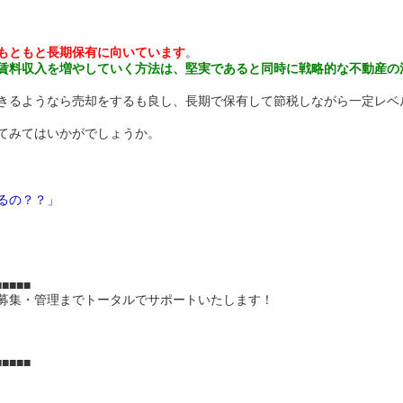
もともと長期保有に向いています
。
賃料収入を増やしていく方法は、堅実であると同時に戦略的な不動産の
きるようなら売却をするも良し、長期で保有して節税しながら一定レベ
てみてはいかがでしょうか。
るの？？」
■■■■■
募集・管理までトータルでサポートいたします！
​■■■■■