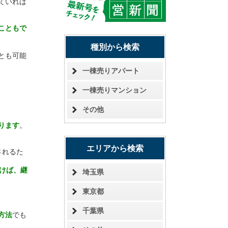
ていれば
こともで
種別から検索
とも可能
一棟売りアパート
一棟売りマンション
その他
ります
。
。
エリアから検索
されるた
けば、継
埼玉県
東京都
千葉県
方法
でも