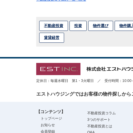
不動産投資
投資
物件選び
物件購
賃貸経営
定休日：毎週水曜日 第1・3火曜日 ／ 受付時間：10:00～1
エストハウジングではお客様の物件探しから
【コンテンツ】
不動産投資コラム
トップページ
3つのサポート
お知らせ
不動産投資とは
会員登録
Q&A