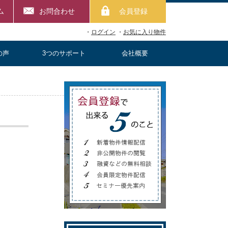
ム
お問合わせ
会員登録
・
ログイン
・
お気に入り物件
の声
3つのサポート
会社概要