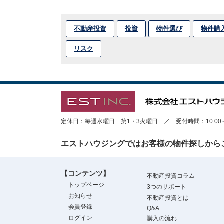
不動産投資
投資
物件選び
物件購
リスク
定休日：毎週水曜日 第1・3火曜日 ／ 受付時間：10:00～1
エストハウジングではお客様の物件探しから
【コンテンツ】
不動産投資コラム
トップページ
3つのサポート
お知らせ
不動産投資とは
会員登録
Q&A
ログイン
購入の流れ