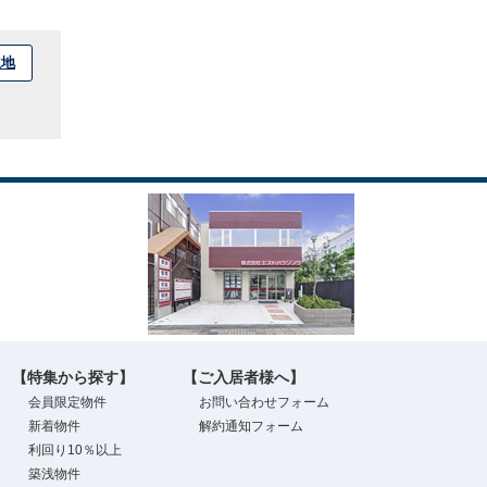
立地
【特集から探す】
【ご入居者様へ】
会員限定物件
お問い合わせフォーム
新着物件
解約通知フォーム
利回り10％以上
築浅物件