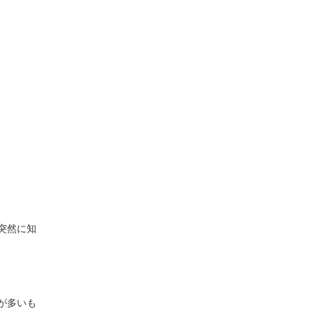
突然に知
が多いも