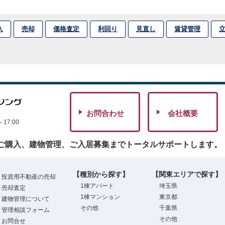
入
売却
価格査定
利回り
見直し
賃貸管理
お問合わせ
会社概要
7:00
ご購入、建物管理、ご入居募集までトータルサポートします。
【種別から探す】
【関東エリアで探す】
投資用不動産の売却
1棟アパート
埼玉県
売却査定
1棟マンション
東京都
建物管理について
その他
千葉県
管理相談フォーム
その他
お問合せ