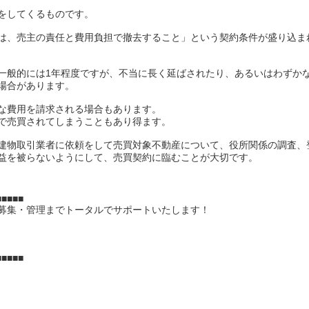
をしてくるものです。
は、売主の責任と費用負担で撤去すること」という契約条件が盛り込ま
一般的には1年程度ですが、不当に長く延ばされたり、あるいはわずか
場合があります。
な費用を請求される場合もあります。
で売買されてしまうこともあり得ます。
建物取引業者に依頼をして売買対象不動産について、役所関係の調査、
益を被らないようにして、売買契約に臨むことが大切です。
■■■■■
募集・管理までトータルでサポートいたします！
​​■■■■■