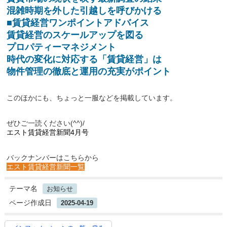
混雑時期を外した引越しを呼びかける
■賃貸経営ワンポイントアドバイス
賃貸経営のスケールアップを図る
プロパティーマネジメント
時代の変化に対応する「賃貸経営」は
物件管理の徹底と運用の充実がポイント
このほかにも、ちょっと一服など
を掲載しています。
ぜひご一読ください(^^)/
エスト賃貸経営新聞4月号
バックナンバーはこちらから
エスト賃貸経営新聞一覧
テーマ名
お知らせ
ページ作成日
2025-04-19