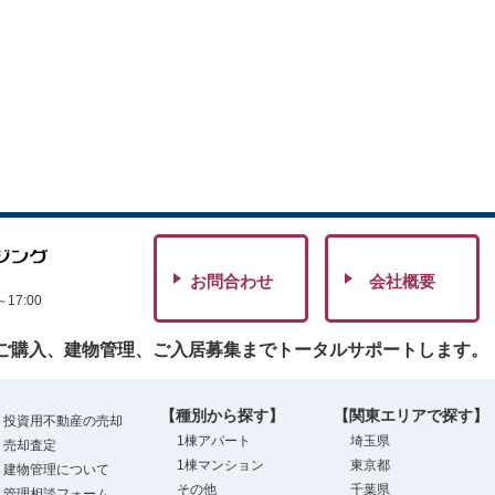
お問合わせ
会社概要
7:00
ご購入、建物管理、ご入居募集までトータルサポートします。
【種別から探す】
【関東エリアで探す】
投資用不動産の売却
1棟アパート
埼玉県
売却査定
1棟マンション
東京都
建物管理について
その他
千葉県
管理相談フォーム