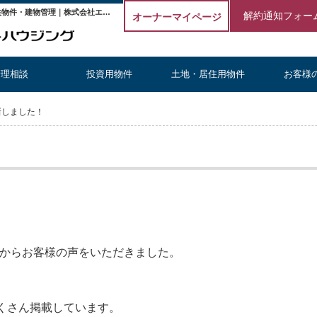
【お客様の声】更新しました！【更新】 | 埼玉の不動産投資・収益物件・建物管理｜株式会社エストハウジング
解約通知フォー
オーナーマイページ
管理相談
投資用物件
土地・居住用物件
お客様
新しました！
様からお客様の声をいただきました。
くさん掲載しています。