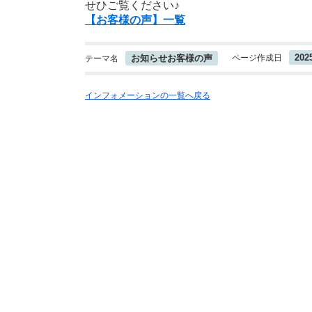
せひご覧ください♪
【お客様の声】一覧
202
お知らせ
お客様の声
ページ作成日
テーマ名
インフォメーションの一覧へ戻る