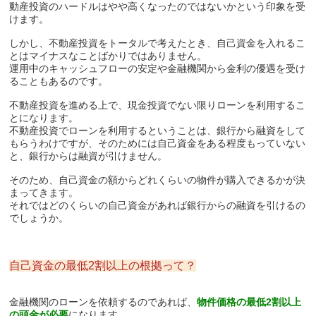
動産投資のハードルはやや高くなったのではないかという印象を受
けます。
しかし、不動産投資をトータルで考えたとき、自己資金を入れるこ
とはマイナスなことばかりではありません。
運用中のキャッシュフローの安定や金融機関から金利の優遇を受け
ることもあるのです。
不動産投資を進める上で、現金投資でない限りローンを利用するこ
とになります。
不動産投資でローンを利用するということは、銀行から融資をして
もらうわけですが、そのためには自己資金をある程度もっていない
と、銀行からは融資が引けません。
そのため、自己資金の額からどれくらいの物件が購入できるかが決
まってきます。
それではどのくらいの自己資金があれば銀行からの融資を引けるの
でしょうか。
自己資金の最低2割以上の根拠って？
金融機関のローンを依頼するのであれば、
物件価格の最低2割以上
の頭金が必要
になります。