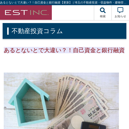
あるとないとで大違い？！自己資金と銀行融資【更新】 | 埼玉の不動産投資・収益物件・建物管理｜株式会社エストハウジング
検索
お知らせ
不動産投資コラム
あるとないとで大違い？！自己資金と銀行融資