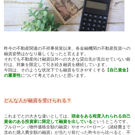
昨今の不動産関連の不祥事発覚以来、各金融機関の不動産投資への
融資姿勢はかなり厳しくなったと言えます。
それでも不動産向け融資以外への大きな貸出先が見出せていない銀
行は、対象を限定して引き続き融資を継続しています。
今回は、そのような状況下でも融資を引きやすくする
【自己資金】
の重要性
について考えてみたいと思います。
どんな人が融資を受けられる？
これまでとの大きな違いとしては、
頭金をある程度入れられる自己
資金のある投資家に限定して融資を出している
というところです。
フルローン（物件価格全額の融資）やオーバーローン（諸経費まで
含めた購入費全額の融資）が当たり前だった昨今から比べると、不