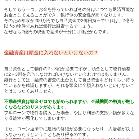
そしてもう一つ、お金を持っていればその分はいつでも返済可能な
お金として見ることができ、銀行側の安全性が高くなります。
そのため年収が200万円でも自己資金で2億円持っていれば、2億円
以内の物件であれば銀行は融資するでしょう。
なぜなら2億円の現金で返済が十分に可能だからです。
金融資産は頭金に入れないといけないの？
自己資金として物件の2～3割が必要ですが、頭金として物件価格
に2～3割を充当しなければいけないというわけではありません。
銀行としては、融資の審査の土台として自己資金をどれぐらい持っ
ているかを確認しますが、それを頭金に全額入れないといけないこ
とはまったくありません。
不動産投資は頭金ゼロでも始められますが、金融機関の融資が厳し
くなるなどのリスクがあります
。
フルローンで物件を購入した場合、やはり利息の支払い額が多くな
り収益性が悪化してしまいます。
また、ローン返済中に建物の修繕が必要になったり、入居者が決ま
らなかったりということもあり得るのです。