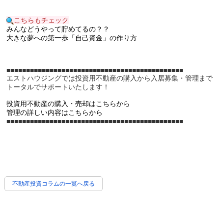
こちらもチェック
みんなどうやって貯めてるの？？
大きな夢への第一歩「自己資金」の作り方
■■■■■■■■■■■■■■■■■■■■■■■■■■■■■■■■■■■■■■■■■■■■■
エストハウジングでは投資用不動産の購入から入居募集・管理まで
トータルでサポートいたします！
投資用不動産の購入・売却はこちらから
管理の詳しい内容はこちらから
■■■■■■■■■■■■■■■■■■■■■■■■■■■■■■■■​​​​​​​■■■■​​​​​​​■■■■​​​​​​​■■■■■
不動産投資コラムの一覧へ戻る