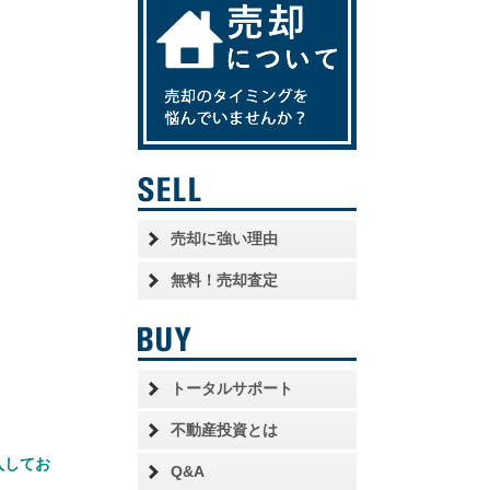
売却に強い理由
無料！売却査定
トータルサポート
不動産投資とは
入してお
Q&A