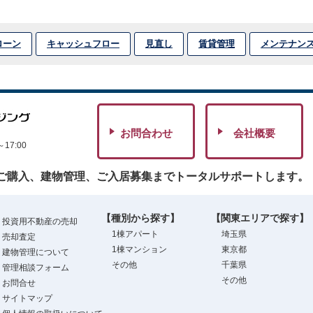
ローン
キャッシュフロー
見直し
賃貸管理
メンテナン
お問合わせ
会社概要
7:00
ご購入、建物管理、ご入居募集までトータルサポートします。
【種別から探す】
【関東エリアで探す】
投資用不動産の売却
1棟アパート
埼玉県
売却査定
1棟マンション
東京都
建物管理について
その他
千葉県
管理相談フォーム
その他
お問合せ
サイトマップ