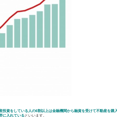
産投資をしている人の6割以上は金融機関から融資を受けて不動産を購
野に入れている
といいます。