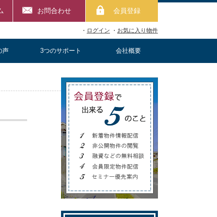
ム
お問合わせ
会員登録
・
ログイン
・
お気に入り物件
の声
3つのサポート
会社概要