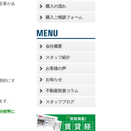
必要があ
購入の流れ
購入ご相談フォーム
会社概要
スタッフ紹介
お客様の声
お知らせ
期的にす
不動産投資コラム
ます。
スタッフブログ
好材料に