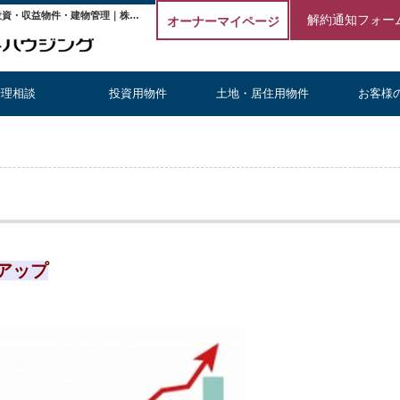
不動産投資ローン借り換えで収益アップ【更新】 | 埼玉の不動産投資・収益物件・建物管理｜株式会社エストハウジング
解約通知フォー
オーナーマイページ
管理相談
投資用物件
土地・居住用物件
お客様
アップ