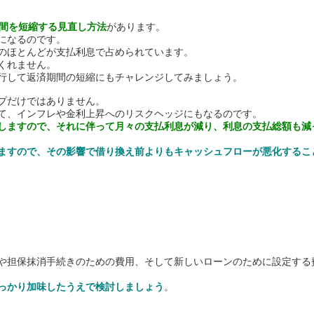
間を短縮する見直し方法
があります。
になるのです。
のほとんどが支払利息で占められています。
くれません。
行して返済期間の短縮にもチャレンジしてみましょう。
プだけではありません。
て、インフレや金利上昇へのリスクヘッジにもなるのです。
しますので、それに伴って月々の支払利息が減り、利息の支払総額も減
ますので、その影響で借り換え前よりもキャッシュフローが悪化するこ
や担保抹消手続きのための費用、そして新しいローンのために設定する
っかり加味したうえで検討しましょう
。