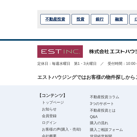
不動産投資
投資
銀行
融資
定休日：毎週水曜日 第1・3火曜日 ／ 受付時間：10:00～1
エストハウジングではお客様の物件探しから
【コンテンツ】
不動産投資コラム
トップページ
3つのサポート
お知らせ
不動産投資とは
会員登録
Q&A
ログイン
購入の流れ
お客様の声(購入・売却)
購入ご相談フォーム
会社概要
賃貸経営新聞