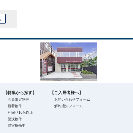
ス
【特集から探す】
【ご入居者様へ】
会員限定物件
お問い合わせフォーム
新着物件
解約通知フォーム
利回り10％以上
築浅物件
満室稼働中