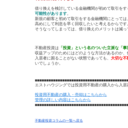
借り換えを検討している金融機関が初めて取引をす
可能性があります
。
新規の顧客と初めて取引をする金融機関にとっては
高めにして利息を早く回収したいと考えるからです
そうなってしまっては、借り換えのメリットは減っ
不動産投資は
「投資」という名のついた立派な「事
収益アップのためにはどのような方法があるのか、
入居者に困ることがない状態であっても、
大切な不
いでしょうか。
■■■■■■■■■■■■■■■■■■■■■■■■■■■■■■■■■■■■■■■■
エストハウジングでは投資用不動産の購入から入居
投資用不動産の購入・売却はこちらから
管理の詳しい内容はこちらから
■■■■■■■■■■■■■■■■■■■■■■■■■■■■■■■■■■■■​​​​​​​■■■■​​​​​​
不動産投資コラムの一覧へ戻る