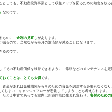
るとしても、不動産投資事業として収益アップを図るための知恵を絞る
」
なのです。
るものに、
金利の見直し
があります。
が減るので、当然ながら毎月の返済額が減ることになります。
きるのです。
。
してその不動産価値を維持できるように、修繕などのメンテナンスを定
ておくことは、とても大切
です。
、資金があれば金融機関からそのための資金を調達する必要もなくなり
えてしまい、キャッシュフローが悪化してしまうことも考えられます。
、たとえ中古であっても室内は新築同様に生まれ変わり、
客付のための